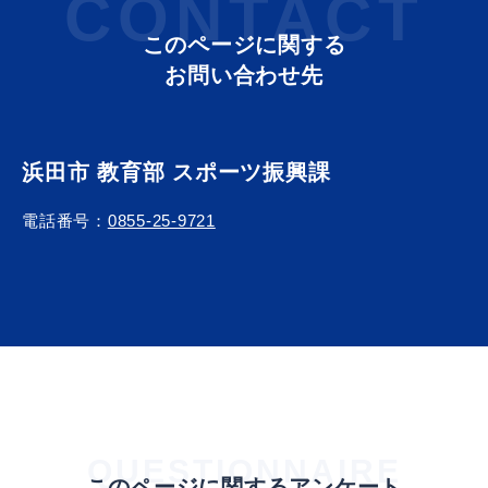
CONTACT
このページに関する
お問い合わせ先
浜田市 教育部 スポーツ振興課
浜田市観光協会ポータルサイト「はまナビ」
電話番号：
0855-25-9721
QUESTIONNAIRE
移住・出会い応援（はまだ暮らし）
このページに関するアンケート