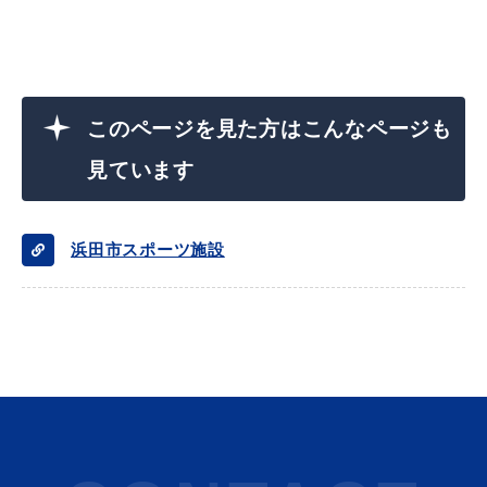
目的別の
このページを見た方はこんなページも
募集情報
窓口案内
見ています
浜田市スポーツ施設
申請書
電子申請
ダウンロード