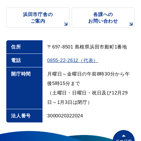
浜田市庁舎の
各課への
ご案内
お問い合わせ
住所
〒697-8501 島根県浜田市殿町1番地
電話
0855-22-2612（代表）
開庁時間
月曜日～金曜日の午前8時30分から午
後5時15分まで
（土曜日・日曜日・祝日及び12月29
日～1月3日は閉庁）
法人番号
3000020322024