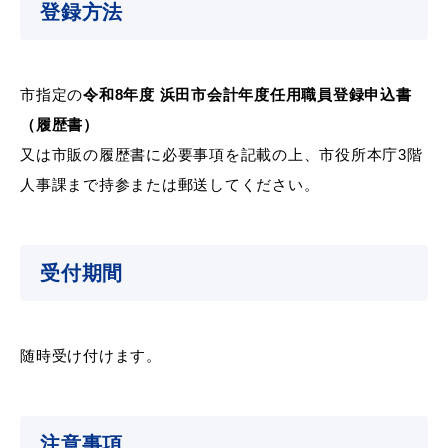
登録方法
市指定の
令和8年度 浜田市会計年度任用職員登録申込書
（履歴書）
又は市販の履歴書に必要事項を記載の上、市役所本庁3階
浜田市観光協会ポータルサイト「はまナビ」
人事課まで持参または郵送してください。
受付期間
随時受け付けます。
移住・出会い応援（はまだ暮らし）
注意事項