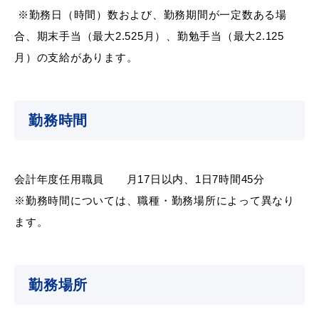
※勤務日（時間）数および、勤務期間が一定数ある場
合、期末手当（最大2.525月）、勤勉手当（最大2.125
月）の支給があります。
届出・証明
税金
勤務時間
ごみ・リサイクル
支援・助成制度
会計年度任用職員 月17日以内、1日7時間45分
※勤務時間については、職種・勤務場所によって異なり
ます。
各種相談窓口
入札
勤務場所
公共交通・
防災・消防