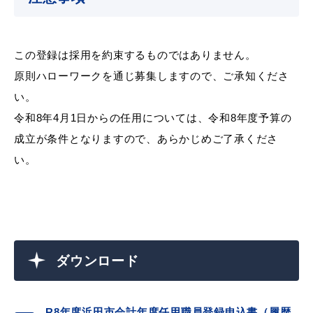
この登録は採用を約束するものではありません。
浜田市庁舎の
各課への
原則ハローワークを通じ募集しますので、ご承知くださ
ご案内
お問い合わせ
い。
令和8年4月1日からの任用については、令和8年度予算の
成立が条件となりますので、あらかじめご了承くださ
い。
ダウンロード
R8年度浜田市会計年度任用職員登録申込書（履歴