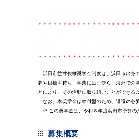
妊娠・出産
子育て
＊＊＊＊＊＊＊＊＊＊＊＊＊＊＊＊＊＊＊＊
出会い・結婚
引っ越し・住ま
＊＊＊＊＊＊＊＊＊＊＊＊＊＊＊＊＊＊＊＊
浜田市益井俊雄奨学金制度は、浜田市出身の
夢や目標を持ち、学業に励む傍ら、海外での
高齢者・介護
おくやみ
とにより、その活動に取り組むことができる
なお、本奨学金は給付型のため、返還の必
※ この奨学金は、令和８年度浜田市予算の
募集概要