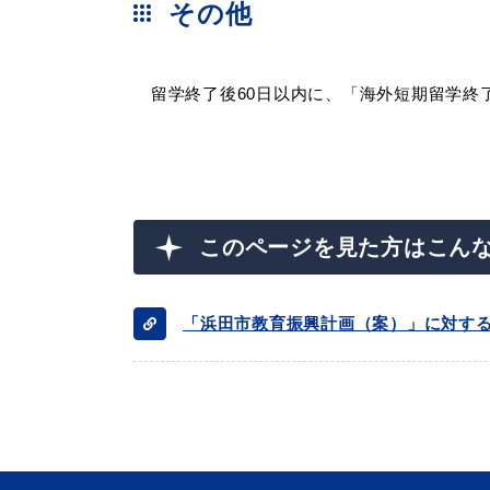
その他
留学終了後60日以内に、「海外短期留学終
このページを見た方はこん
「浜田市教育振興計画（案）」に対す