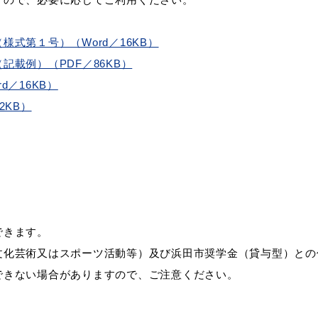
式第１号）（Word／16KB）
載例）（PDF／86KB）
／16KB）
2KB）
できます。
化芸術又はスポーツ活動等）及び浜田市奨学金（貸与型）との
きない場合がありますので、ご注意ください。