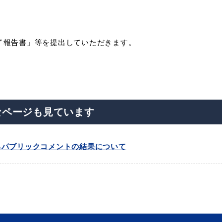
了報告書」等を提出していただきます。
なページも見ています
るパブリックコメントの結果について