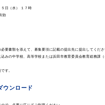
５日（水） １７時
有効
必要書類を添えて、募集要項に記載の提出先に提出してくださ
込みの中学校、高等学校または浜田市教育委員会教育総務課（
能です。
ダウンロード
ので、必要に応じてご利用ください。