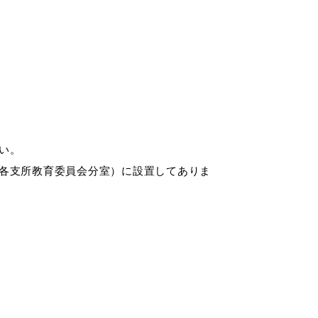
い。
各支所教育委員会分室）に設置してありま