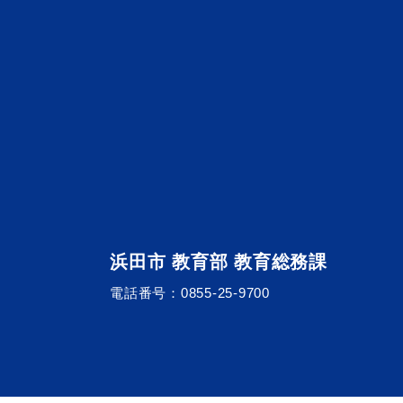
浜田市 教育部 教育総務課
電話番号：
0855-25-9700