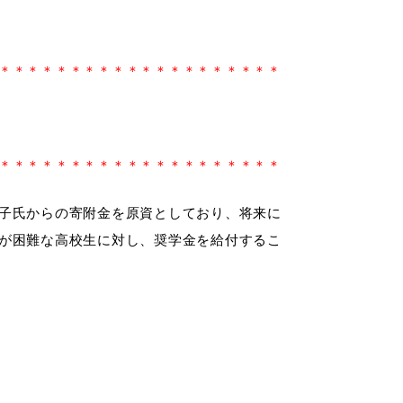
税金
ごみ・リサイクル
＊＊＊＊＊＊＊＊＊＊＊＊＊＊＊＊＊＊＊＊
各種相談窓口
入札
＊＊＊＊＊＊＊＊＊＊＊＊＊＊＊＊＊＊＊＊
子氏からの寄附金を原資としており、将来に
が困難な高校生に対し、奨学金を給付するこ
公共交通・
公共施設
敬老福祉乗車券