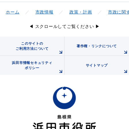
ホーム
市政情報
政策・計画
市政に関
◀ スクロールしてご覧ください ▶
このサイトの
著作権・リンクについて
ご利用方法について
浜田市情報セキュリティ
サイトマップ
ポリシー