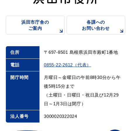
浜田市庁舎の
各課への
ご案内
お問い合わせ
住所
〒697-8501 島根県浜田市殿町1番地
電話
0855-22-2612（代表）
開庁時間
月曜日～金曜日の午前8時30分から午
後5時15分まで
（土曜日・日曜日・祝日及び12月29
日～1月3日は閉庁）
法人番号
3000020322024