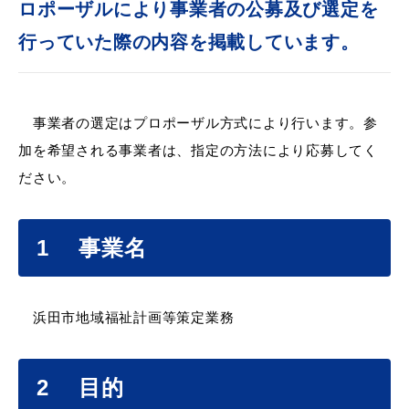
ロポーザルにより事業者の公募及び選定を
行っていた際の内容を掲載しています。
届出・証明
税金
事業者の選定はプロポーザル方式により行います。参
加を希望される事業者は、指定の方法により応募してく
ださい。
ごみ・リサイクル
支援・助成制度
1 事業名
各種相談窓口
入札
浜田市地域福祉計画等策定業務
2 目的
公共交通・
防災・消防