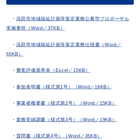
・
浜田市地域福祉計画等策定業務公募型プロポーザル
実施要領（Word／37KB）
・
浜田市地域福祉計画等策定業務仕様書（Word／
65KB）
・
審査評価基準表（Excel／15KB）
・
参加表明書（様式第1号）（Word／16KB）
・
事業者概要書（様式第2号）（Word／15KB）
・
業務実績調書（様式第3号）（Word／19KB）
・
質問書（様式第4号）（Word／35KB）