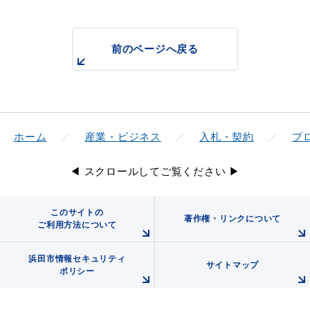
前のページへ戻る
ホーム
産業・ビジネス
入札・契約
プ
◀ スクロールしてご覧ください ▶
このサイトの
著作権・リンクについて
ご利用方法について
浜田市情報セキュリティ
サイトマップ
ポリシー