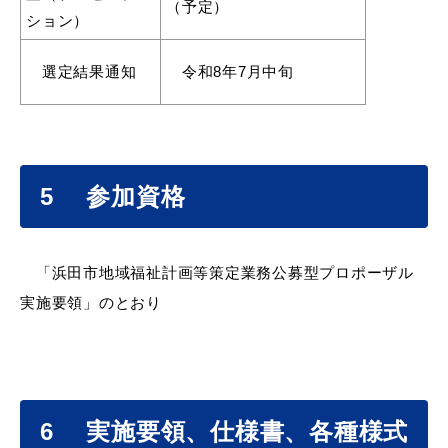
（予定）
ション）
選定結果通知
令和8年7月中旬
浜田市庁舎の
各課への
ご案内
お問い合わせ
5 参加資格
「浜田市地域福祉計画等策定業務公募型プロポーザル
実施要領」のとおり
6 実施要領、仕様書、各種様式