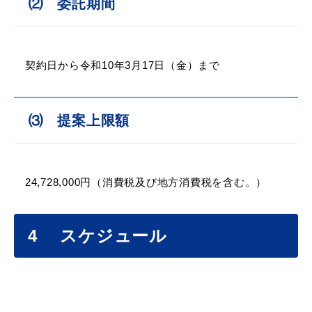
⑵ 委託期間
契約日から令和10年3月17日（金）まで
目的別の
募集情報
窓口案内
⑶ 提案上限額
24,728,000円（消費税及び地方消費税を含む。）
申請書
電子申請
ダウンロード
4 スケジュール