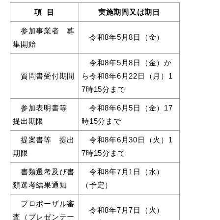
項 目
実施期間又は期日
参加事業者 募
令和8年5月8日（金）
集開始
令和8年5月8日（金）か
質問書受付期間
ら令和8年6月22日（月）1
浜田市観光協会ポータルサイト「はまナビ」
7時15分まで
参加表明書等
令和8年6月5日（金）17
提出期限
時15分まで
提案書等 提出
令和8年6月30日（火）1
期限
7時15分まで
書類選考及び書
令和8年7月1日（水）
類選考結果通知
（予定）
プロポーザル審
令和8年7月7日（火）
移住・出会い応援（はまだ暮らし）
査（プレゼンテー