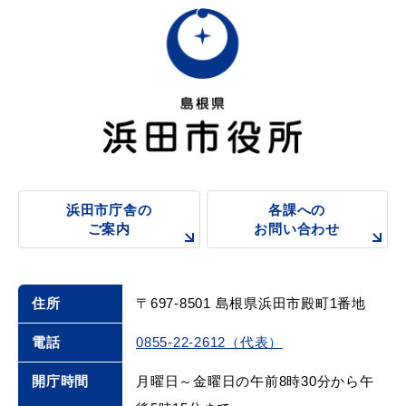
浜田市庁舎の
各課への
ご案内
お問い合わせ
住所
〒697-8501 島根県浜田市殿町1番地
電話
0855-22-2612（代表）
開庁時間
月曜日～金曜日の午前8時30分から午