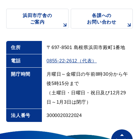
浜田市庁舎の
各課への
ご案内
お問い合わせ
住所
〒697-8501 島根県浜田市殿町1番地
電話
0855-22-2612（代表）
開庁時間
月曜日～金曜日の午前8時30分から午
後5時15分まで
（土曜日・日曜日・祝日及び12月29
日～1月3日は閉庁）
法人番号
3000020322024