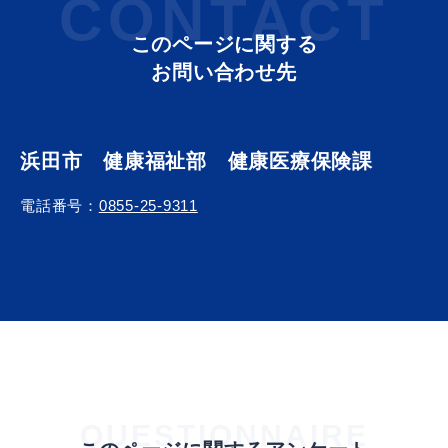
CONTACT
このページに関する
お問い合わせ先
浜田市 健康福祉部 健康医療保険課
浜田市観光協会ポータルサイト「はまナビ」
電話番号：
0855-25-9311
QUESTIONNAIRE
移住・出会い応援（はまだ暮らし）