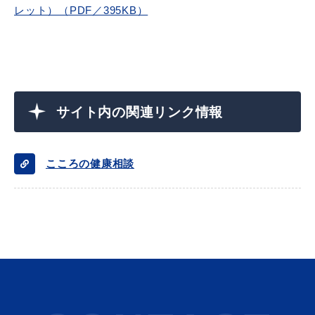
レット）（PDF／395KB）
目的別の
募集情報
窓口案内
サイト内の関連リンク情報
こころの健康相談
申請書
電子申請
ダウンロード