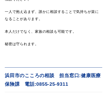
産業・ビジネス
一人で抱え込まず、誰かに相談することで気持ちが楽に
なることがあります。
教育・文化・
スポーツ
本人だけでなく、家族の相談も可能です。
移住・定住
（はまだぐらし）
秘密は守られます。
観光・飲食
場面から探す
浜田市のこころの相談 担当窓口:健康医療
保険課 電話:0855-25-9311
妊娠・出産
子育て