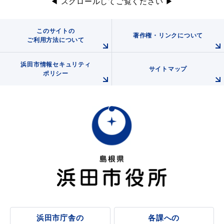
◀ スクロールしてご覧ください ▶
このサイトの
著作権・リンクについて
ご利用方法について
届出・証明
税金
浜田市情報セキュリティ
サイトマップ
ポリシー
ごみ・リサイクル
支援・助成制度
各種相談窓口
入札
公共交通・
浜田市庁舎の
各課への
防災・消防