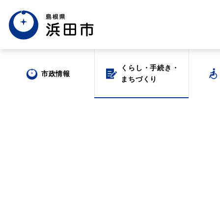
くらし・手続き・
くらし・手続き・
市政情報
市政情報
まちづくり
まちづくり
場面から探す