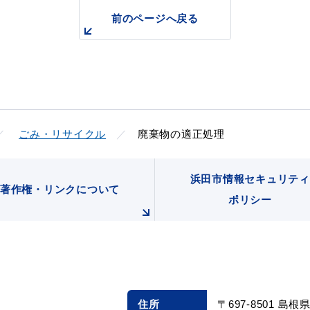
前のページへ戻る
ごみ・リサイクル
廃棄物の適正処理
浜田市情報セキュリティ
目的別の
著作権・リンクについて
表
募集情報
ポリシー
窓口案内
住所
〒697-8501 島