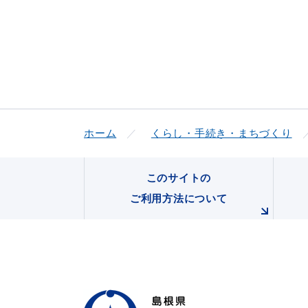
便利なサービス
ホーム
くらし・手続き・まちづくり
このサイトの
防災・防犯メール
ごみ分別早見
ご利用方法について
気象情報リンク集