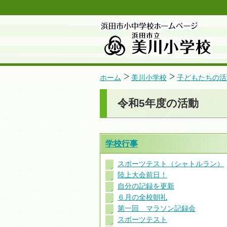
ホーム
美川小学校
子どもたちの活
令和5年度の活動
学校行事
スポーツテスト（シャトルラン）
陸上大会前日！
自分の記録を更新
６月の全校朝礼
第一回 マラソン記録会
スポーツテスト