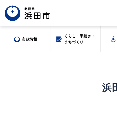
くらし・手続き・
くらし・手続き・
市政情報
市政情報
まちづくり
まちづくり
浜
場面から探す