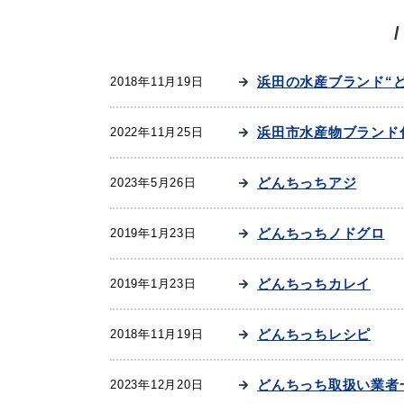
妊娠・出産
子育て
浜田の水産ブランド“
2018年11月19日
浜田市水産物ブランド
2022年11月25日
出会い・結婚
引っ越し・住ま
どんちっちアジ
2023年5月26日
どんちっちノドグロ
2019年1月23日
高齢者・介護
おくやみ
どんちっちカレイ
2019年1月23日
どんちっちレシピ
2018年11月19日
どんちっち取扱い業者
2023年12月20日