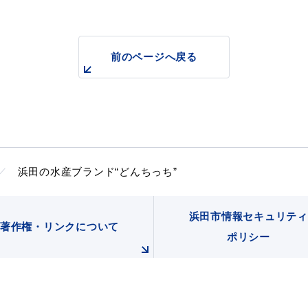
前のページへ戻る
ト「はまナビ」
移住・出
浜田の水産ブランド“どんちっち”
浜田市情報セキュリティ
著作権・リンクについて
ポリシー