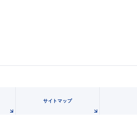
会い応援（はまだ暮らし）
サイトマップ