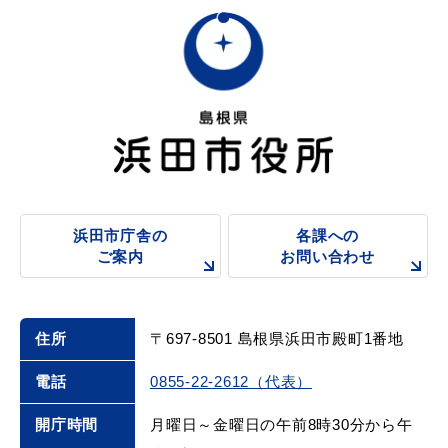
敬老福祉乗車券
公共施設
イベント情報
便利なサービス
浜田市庁舎の
各課への
ご案内
お問い合わせ
住所
〒697-8501 島根県浜田市殿町1番地
防災・防犯メール
電話
0855-22-2612（代表）
ごみ分別早見表
気象情報リンク集
開庁時間
月曜日～金曜日の午前8時30分から午