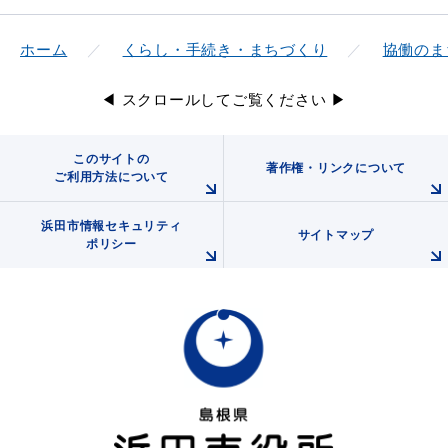
ホーム
くらし・手続き・まちづくり
協働のま
届出・証明
税金
◀ スクロールしてご覧ください ▶
このサイトの
著作権・リンクについて
ご利用方法について
ごみ・リサイクル
支援・助成制度
浜田市情報セキュリティ
サイトマップ
ポリシー
各種相談窓口
入札
公共交通・
防災・消防