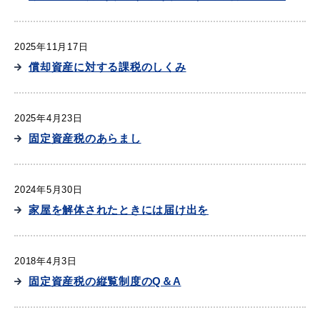
2025年11月17日
教育
出会い・結婚
償却資産に対する課税のしくみ
2025年4月23日
固定資産税のあらまし
引っ越し・住まい
就職・退職
2024年5月30日
家屋を解体されたときには届け出を
高齢者・介護
おくやみ
2018年4月3日
固定資産税の縦覧制度のQ＆A
目的から探す