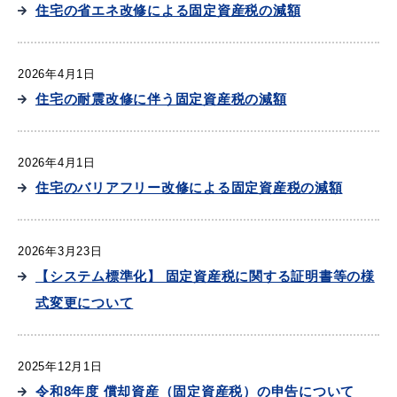
住宅の省エネ改修による固定資産税の減額
産業・ビジネス
2026年4月1日
教育・文化・
スポーツ
住宅の耐震改修に伴う固定資産税の減額
移住・定住
（はまだぐらし）
2026年4月1日
住宅のバリアフリー改修による固定資産税の減額
観光・飲食
2026年3月23日
場面から探す
【システム標準化】 固定資産税に関する証明書等の様
式変更について
2025年12月1日
妊娠・出産
子育て
令和8年度 償却資産（固定資産税）の申告について