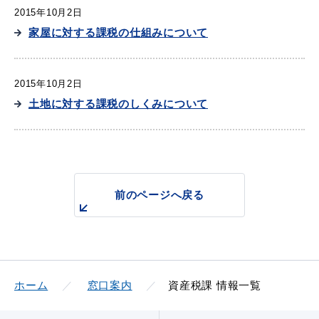
2015年10月2日
家屋に対する課税の仕組みについて
届出・証明
税金
2015年10月2日
土地に対する課税のしくみについて
ごみ・リサイクル
支援・助成制度
前のページへ戻る
各種相談窓口
入札
ホーム
窓口案内
資産税課 情報一覧
公共交通・
防災・消防