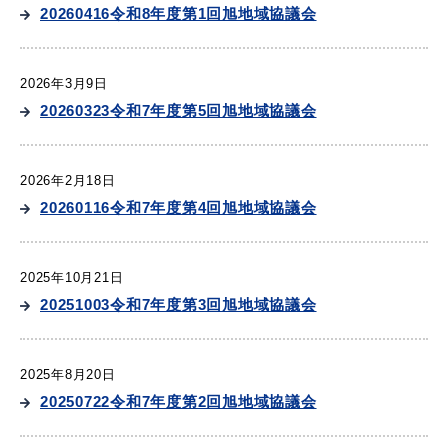
産業・ビジネス
20260416令和8年度第1回旭地域協議会
2026年3月9日
教育・文化・
スポーツ
20260323令和7年度第5回旭地域協議会
移住・定住
（はまだぐらし）
2026年2月18日
20260116令和7年度第4回旭地域協議会
観光・飲食
2025年10月21日
20251003令和7年度第3回旭地域協議会
場面から探す
2025年8月20日
20250722令和7年度第2回旭地域協議会
妊娠・出産
子育て