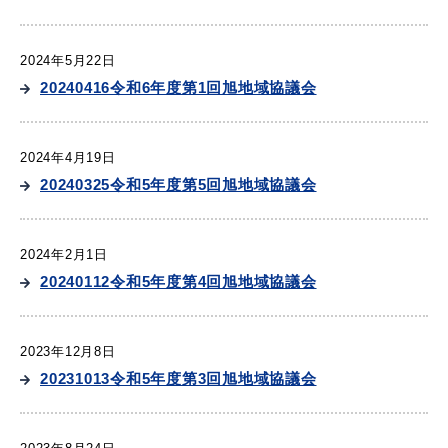
2024年5月22日
20240416令和6年度第1回旭地域協議会
届出・証明
税金
2024年4月19日
20240325令和5年度第5回旭地域協議会
ごみ・リサイクル
支援・助成制度
2024年2月1日
20240112令和5年度第4回旭地域協議会
各種相談窓口
入札
2023年12月8日
20231013令和5年度第3回旭地域協議会
公共交通・
防災・消防