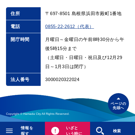
住所
〒697-8501 島根県浜田市殿町1番地
電話
0855-22-2612（代表）
開庁時間
月曜日～金曜日の午前8時30分から午
後5時15分まで
（土曜日・日曜日・祝日及び12月29
日～1月3日は閉庁）
法人番号
3000020322024
ページの
先頭へ
Copyright © Hamada City All Rights Reserved.
情報を
いざと
閉じる
検索
探す
いう時に