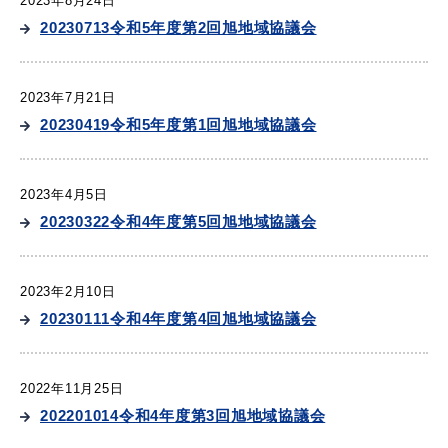
敬老福祉乗車券
2023年8月24日
20230713令和5年度第2回旭地域協議会
2023年7月21日
公共施設
イベント情報
20230419令和5年度第1回旭地域協議会
2023年4月5日
便利なサービス
20230322令和4年度第5回旭地域協議会
2023年2月10日
20230111令和4年度第4回旭地域協議会
防災・防犯メール
ごみ分別早見表
2022年11月25日
気象情報リンク集
202201014令和4年度第3回旭地域協議会