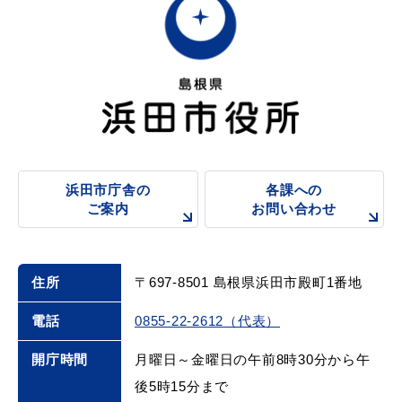
浜田市庁舎の
各課への
ご案内
お問い合わせ
住所
〒697-8501 島根県浜田市殿町1番地
電話
0855-22-2612（代表）
開庁時間
月曜日～金曜日の午前8時30分から午
後5時15分まで