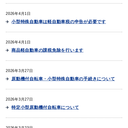
2026年4月1日
小型特殊自動車は軽自動車税の申告が必要です
届出・証明
税金
2026年4月1日
商品軽自動車の課税免除を行います
ごみ・リサイクル
支援・助成制度
2026年3月27日
原動機付自転車・小型特殊自動車の手続きについて
各種相談窓口
入札
2026年3月27日
特定小型原動機付自転車について
公共交通・
防災・消防
2026年3月23日