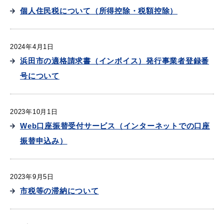
個人住民税について（所得控除・税額控除）
2024年4月1日
浜田市の適格請求書（インボイス）発行事業者登録番
号について
浜田市観光協会ポータルサイト「はまナビ」
2023年10月1日
Web口座振替受付サービス（インターネットでの口座
振替申込み）
2023年9月5日
市税等の滞納について
移住・出会い応援（はまだ暮らし）