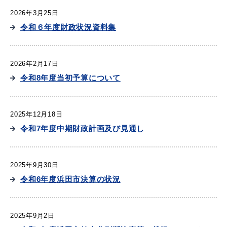
2026年3月25日
令和６年度財政状況資料集
教育
出会い・結婚
2026年2月17日
令和8年度当初予算について
引っ越し・住まい
就職・退職
2025年12月18日
令和7年度中期財政計画及び見通し
高齢者・介護
おくやみ
2025年9月30日
令和6年度浜田市決算の状況
2025年9月2日
目的から探す