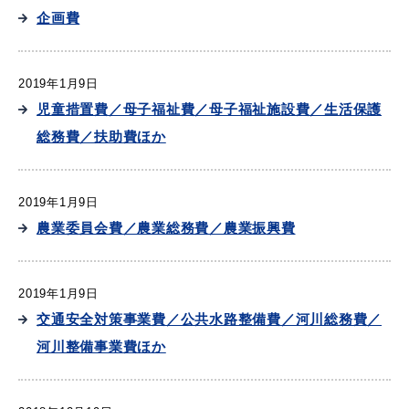
企画費
2019年1月9日
児童措置費／母子福祉費／母子福祉施設費／生活保護
総務費／扶助費ほか
2019年1月9日
農業委員会費／農業総務費／農業振興費
2019年1月9日
交通安全対策事業費／公共水路整備費／河川総務費／
河川整備事業費ほか