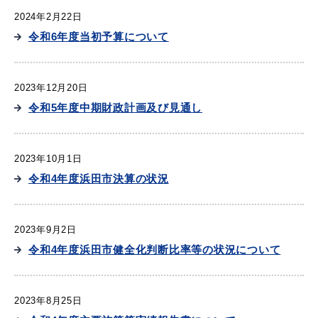
2024年2月22日
令和6年度当初予算について
2023年12月20日
令和5年度中期財政計画及び見通し
浜田市観光協会ポータルサイト「はまナビ」
2023年10月1日
令和4年度浜田市決算の状況
2023年9月2日
令和4年度浜田市健全化判断比率等の状況について
2023年8月25日
移住・出会い応援（はまだ暮らし）