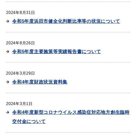
2024年8月31日
令和5年度浜田市健全化判断比率等の状況について
目的別の
募集情報
窓口案内
2024年8月26日
令和5年度主要施策等実績報告書について
2024年3月29日
令和4年度財政状況資料集
申請書
電子申請
ダウンロード
2024年3月1日
令和4年度新型コロナウイルス感染症対応地方創生臨時
交付金について