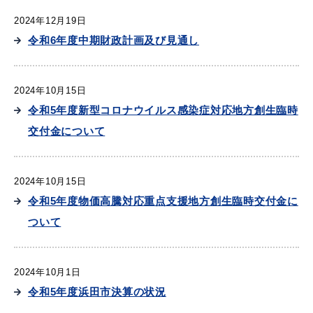
敬老福祉乗車券
2024年12月19日
令和6年度中期財政計画及び見通し
公共施設
イベント情報
2024年10月15日
令和5年度新型コロナウイルス感染症対応地方創生臨時
交付金について
便利なサービス
2024年10月15日
令和5年度物価高騰対応重点支援地方創生臨時交付金に
ついて
防災・防犯メール
ごみ分別早見表
2024年10月1日
気象情報リンク集
令和5年度浜田市決算の状況