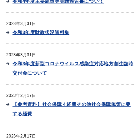
令和4年度主要施策等実績報告書について
2023年3月31日
令和3年度財政状況資料集
2023年3月31日
令和3年度新型コロナウイルス感染症対応地方創生臨時
交付金について
2023年2月17日
【参考資料】社会保障４経費その他社会保障施策に要
する経費
浜田市庁舎の
各課への
ご案内
お問い合わせ
2023年2月17日